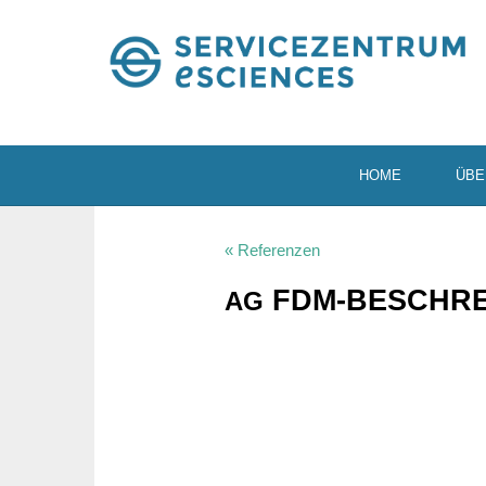
HOME
ÜBE
« Referenzen
FDM-BESCHREI
AG