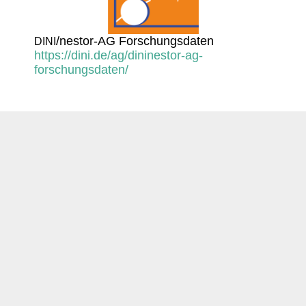
/­nestor-AG Forschungsdaten
DINI
https://dini.de/ag/dininestor-ag-
forschungsdaten/
Login