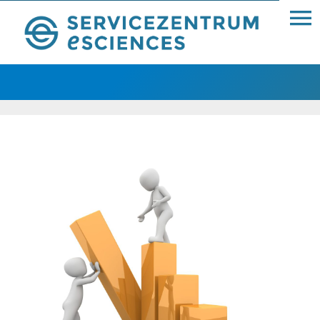
Koope­ra­tionen