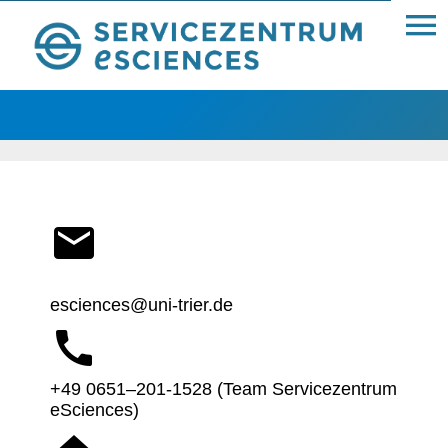
Kontakt
esciences@uni-trier.de
+49 0651–201-1528 (Team Service­zen­trum
eSciences)