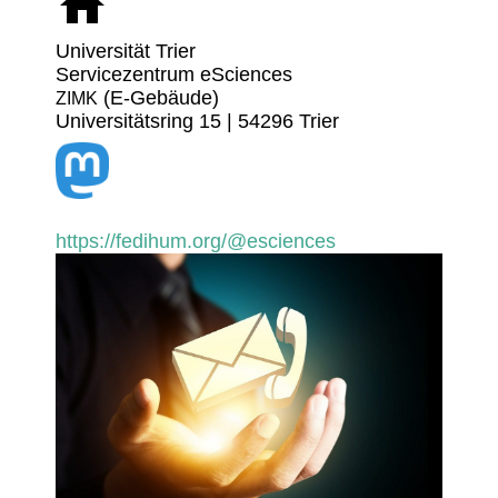
Univer­sität Trier
Service­zen­trum eSci­ences
(E‑Gebäude)
ZIMK
Univer­si­täts­ring 15 | 54296 Trier
https://fedihum.org/@esciences