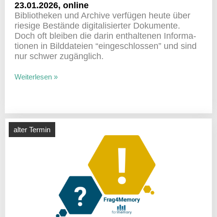
23.01.2026, online
Biblio­theken und Archive verfügen heute über
riesige Bestände digi­ta­li­sierter Doku­mente.
Doch oft bleiben die darin enthal­tenen Infor­ma­
tionen in Bild­da­teien “einge­schlossen” und sind
nur schwer zugänglich.
Weiterlesen »
alter Termin