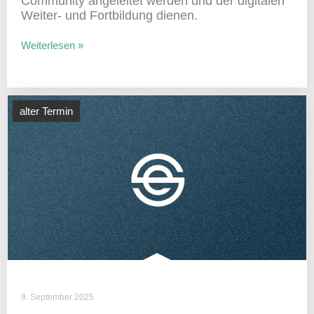
Commu­nity ange­leitet werden und der digi­talen
Weiter- und Fort­bil­dung dienen.
Weiterlesen »
alter Termin
9. September 2025