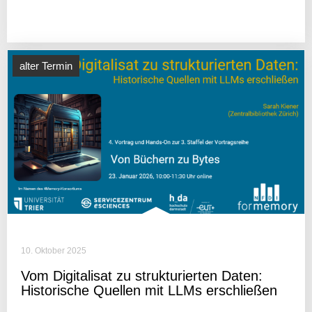
alter Termin
10. Oktober 2025
Vom Digi­ta­lisat zu struk­tu­rierten Daten:
Histo­ri­sche Quellen mit LLMs erschließen