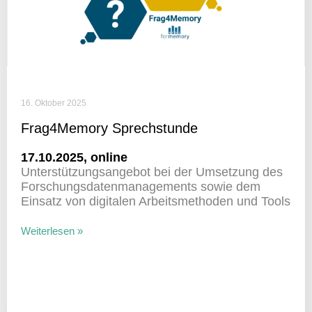
16. Oktober 2025
Frag4Memory Sprech­stunde
17.10.2025, online
Unter­stüt­zungs­an­gebot bei der Umset­zung des
Forschungs­da­ten­ma­nage­ments sowie dem
Einsatz von digi­talen Arbeits­me­thoden und Tools
Weiterlesen »