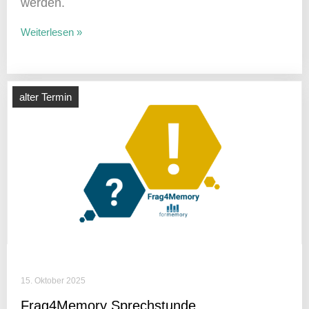
werden.
Weiterlesen »
alter Termin
15. Oktober 2025
Frag4Memory Sprech­stunde