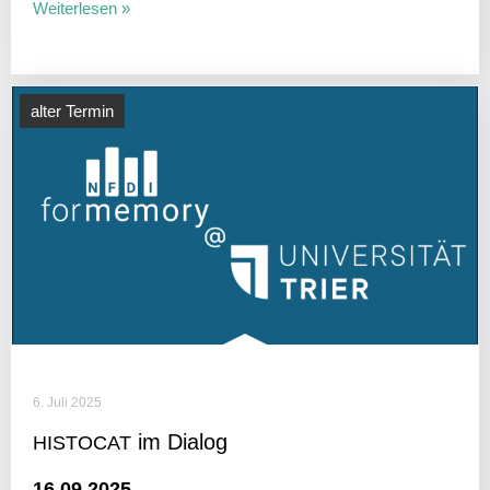
Weiterlesen »
alter Termin
6. Juli 2025
im Dialog
HISTOCAT
16.09.2025