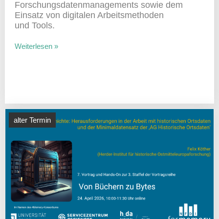
Forschungs­da­ten­ma­nage­ments sowie dem
Einsatz von digi­talen Arbeits­me­thoden
und Tools.
Weiterlesen »
alter Termin