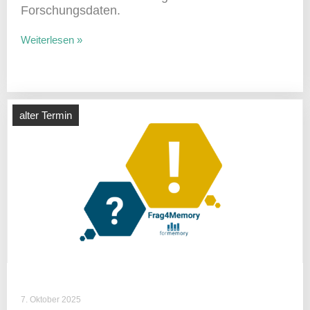
Forschungsdaten.
Weiterlesen »
alter Termin
7. Oktober 2025