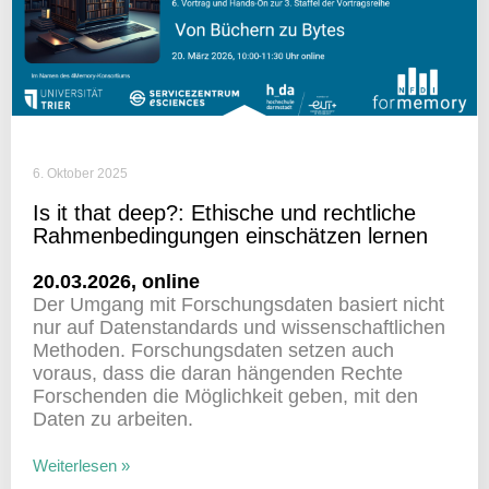
6. Oktober 2025
Is it that deep?: Ethi­sche und recht­liche
Rahmen­be­din­gungen einschätzen lernen
20.03.2026, online
Der Umgang mit Forschungs­daten basiert nicht
nur auf Daten­stan­dards und wissen­schaft­li­chen
Methoden. Forschungs­daten setzen auch
voraus, dass die daran hängenden Rechte
Forschenden die Möglich­keit geben, mit den
Daten zu arbeiten.
Weiterlesen »