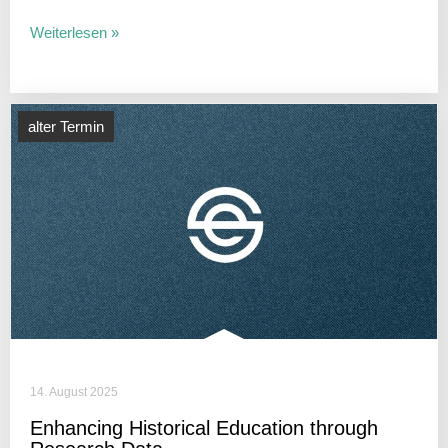
Weiterlesen »
alter Termin
14. August 2025
Enhan­cing Histo­rical Educa­tion through