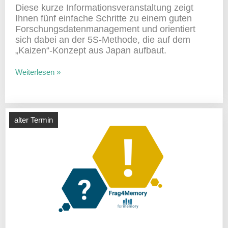
Diese kurze Infor­ma­ti­ons­ver­an­stal­tung zeigt
Ihnen fünf einfache Schritte zu einem guten
Forschungs­da­ten­ma­nage­ment und orien­tiert
sich dabei an der 5S-Methode, die auf dem
„Kaizen“-Konzept aus Japan aufbaut.
Weiterlesen »
alter Termin