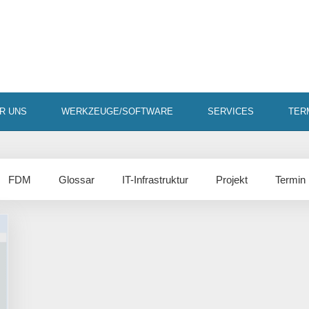
R UNS
WERKZEUGE/SOFTWARE
SERVICES
TER
FDM
Glossar
IT-Infrastruktur
Projekt
Termin