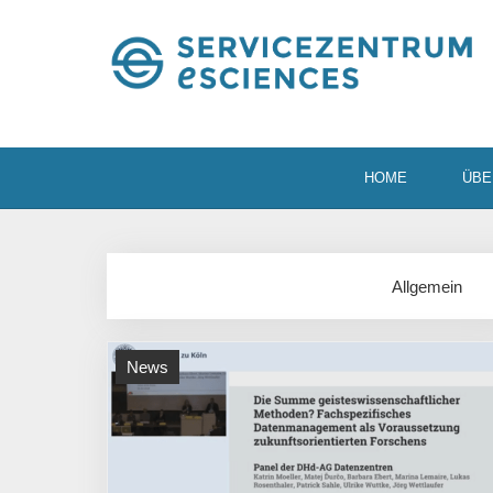
HOME
ÜBE
Allgemein
News