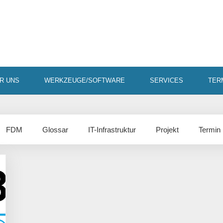
R UNS
WERKZEUGE/SOFTWARE
SERVICES
TER
FDM
Glossar
IT-Infrastruktur
Projekt
Termin