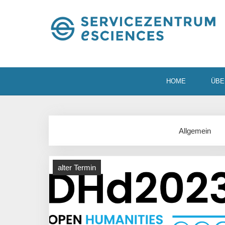
HOME
ÜBE
Allgemein
alter Termin