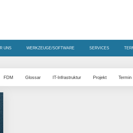
R UNS
WERKZEUGE/SOFTWARE
SERVICES
TER
FDM
Glossar
IT-Infrastruktur
Projekt
Termin