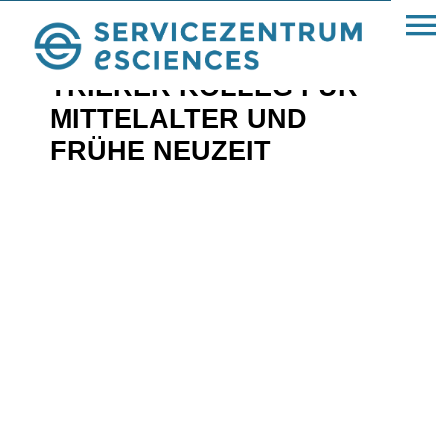
« Referenzen
TRIERER KOLLEG FÜR
MITTEL­ALTER UND
FRÜHE NEUZEIT