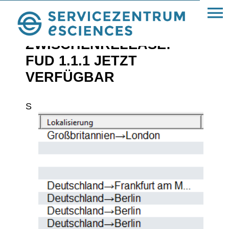
« News
ZWISCHEN­RE­LEASE:
FUD 1.1.1 JETZT
VERFÜGBAR
S