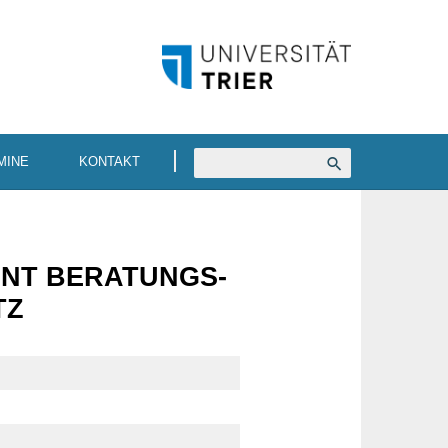
MINE
KONTAKT
ENT BERA­TUNGS­
TZ