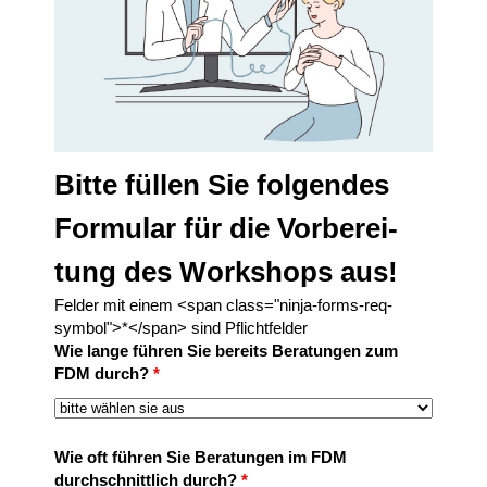
Bitte füllen Sie folgendes
Formular für die Vorbe­rei­
tung des Work­shops aus!
Felder mit einem <span class="ninja-forms-req-
symbol">*</span> sind Pflichtfelder
Wie lange führen Sie bereits Beratungen zum
FDM durch?
*
Wie oft führen Sie Beratungen im FDM
durchschnittlich durch?
*