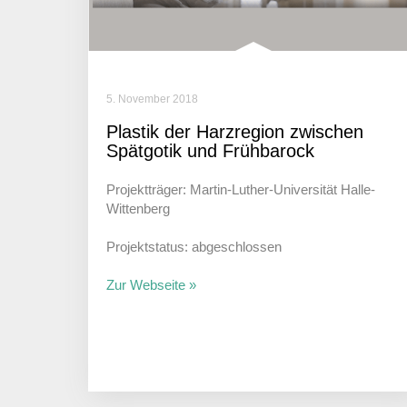
5. November 2018
Plastik der Harz­re­gion zwischen
Spät­gotik und Frühbarock
Projektträger: Martin-Luther-Universität Halle-
Wittenberg
Projektstatus: abgeschlossen
Zur Webseite »