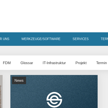
R UNS
WERKZEUGE/SOFTWARE
SERVICES
TER
FDM
Glossar
IT-Infrastruktur
Projekt
Termin
News