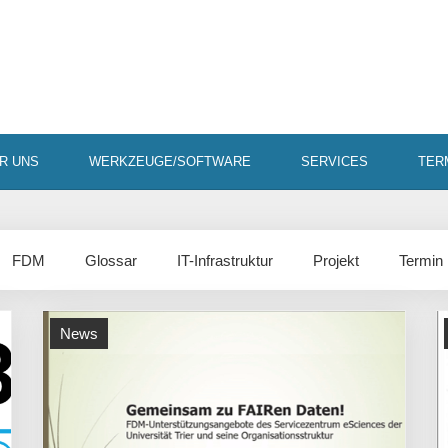
R UNS
WERKZEUGE/SOFTWARE
SERVICES
TER
FDM
Glossar
IT-Infrastruktur
Projekt
Termin
News