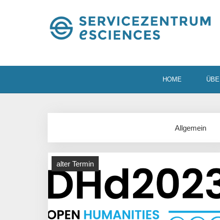
HOME
ÜBE
Allgemein
alter Termin