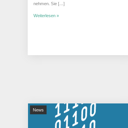
nehmen. Sie […]
Weiterlesen »
News