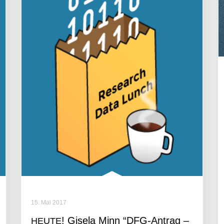
15. Mai 2017
! Gisela Minn “DFG-Antrag –
HEUTE