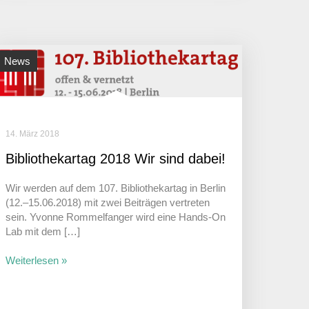
News
14. März 2018
Biblio­the­kartag 2018 Wir sind dabei!
Wir werden auf dem 107. Biblio­the­kartag in Berlin
(12.–15.06.2018) mit zwei Beiträgen vertreten
sein. Yvonne Rommel­fanger wird eine Hands-On
Lab mit dem […]
Weiterlesen »