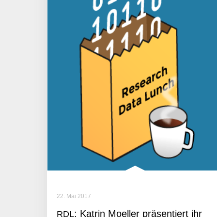
22. Mai 2017
: Katrin Moeller präsen­tiert ihr
RDL