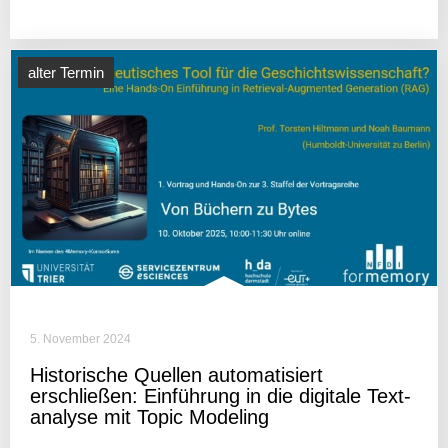
alter Termin
5. November 2024
Histo­ri­sche Quellen auto­ma­ti­siert
erschließen: Einfüh­rung in die digi­tale Text­
ana­lyse mit Topic Modeling