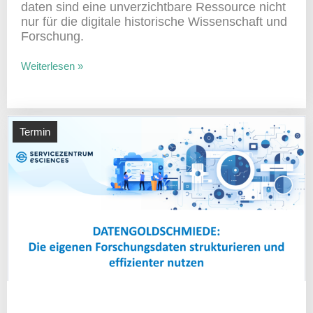
daten sind eine unver­zicht­bare Ressource nicht
nur für die digi­tale histo­ri­sche Wissen­schaft und
Forschung.
Weiterlesen »
Termin