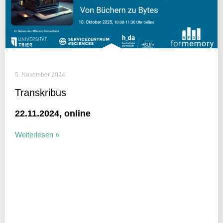
5. November 2024
Tran­skribus
22.11.2024, online
Weiterlesen »