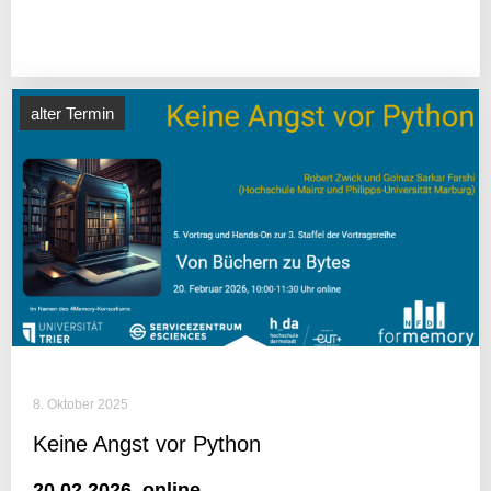
alter Termin
8. Oktober 2025
Keine Angst vor Python
20.02.2026, online